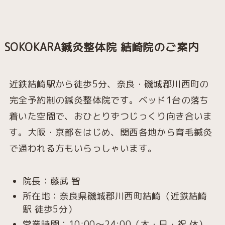
SOKOKARA鍼灸整体院 結崎院のご案内
近鉄結崎駅から徒歩5分、奈良・磯城郡川西町の
完全予約制の鍼灸整体院です。ベッド1台の落ち
着いた空間で、おひとりずつじっくり向き合いま
す。大阪・京都をはじめ、関西各地から育毛鍼灸
で通われる方もいらっしゃいます。
院長：藤武 智
所在地：奈良県磯城郡川西町結崎（近鉄結崎
駅 徒歩5分）
営業時間：10:00〜24:00（木・日・祝 休）