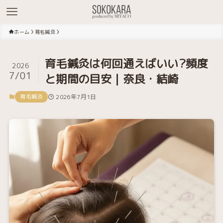
ホーム
育毛鍼灸
育毛鍼灸は何回通えばいい?頻度
2026
7/01
と期間の目安｜奈良・結崎
育毛鍼灸
2026年7月1日